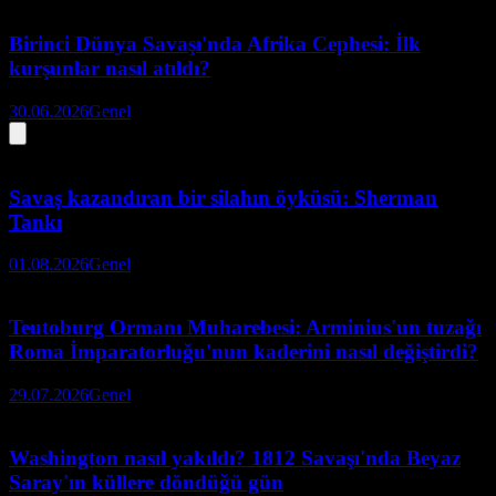
Birinci Dünya Savaşı'nda Afrika Cephesi: İlk
kurşunlar nasıl atıldı?
30.06.2026
Genel
Savaş kazandıran bir silahın öyküsü: Sherman
Tankı
01.08.2026
Genel
Teutoburg Ormanı Muharebesi: Arminius'un tuzağı
Roma İmparatorluğu'nun kaderini nasıl değiştirdi?
29.07.2026
Genel
Washington nasıl yakıldı? 1812 Savaşı'nda Beyaz
Saray'ın küllere döndüğü gün