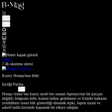
Genel
7 dk okunma süresi
Kuzey Honşu'nun fethi
İçeriği Paylaş
Honşu Adası’nın kuzey tarafı her zaman Japonya'nın bir parçası
değildi; bölgenin fethi, koloni haline getirilmesi ve Emishi halkının
yenildikten sonra bile gösterdiği dinamik tepki, Japon siyasi ve
askerî tarihi üzerinde kapsamlı bir etkiye sahiptir.