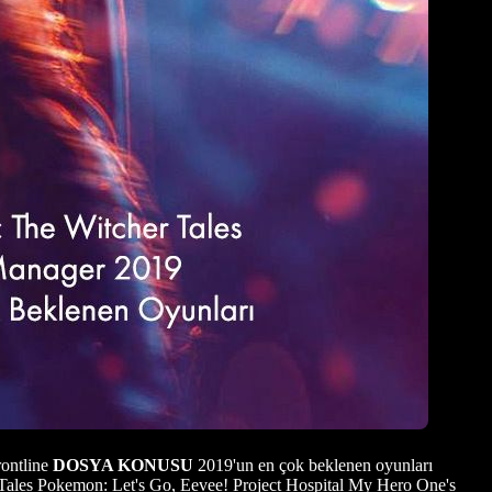
rontline
DOSYA KONUSU
2019'un en çok beklenen oyunları
Tales Pokemon: Let's Go, Eevee! Project Hospital My Hero One's