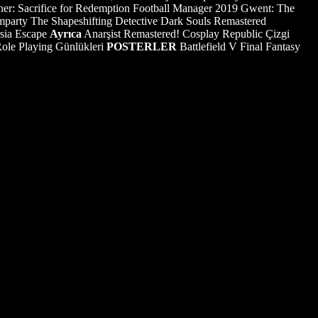
er: Sacrifice for Redemption Football Manager 2019 Gwent: The
mparty The Shapeshifting Detective Dark Souls Remastered
rsia Escape
Ayrıca
Anarşist Remastered! Cosplay Republic Çizgi
ole Playing Günlükleri
POSTERLER
Battlefield V Final Fantasy