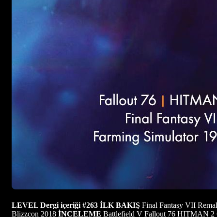
LEVEL Dergi içeriği
#263
İLK BAKIŞ
Final Fantasy VII Remak
Blizzcon 2018
İNCELEME
Battlefield V Fallout 76 HITMAN 2 C