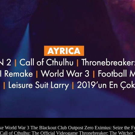
e World War 3 The Blackout Club Outpost Zero Eximius: Seize the F
all of Cthulhu: The Official Videogame Thronebreaker: The Witcher 