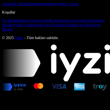
Abonelik Paketleri
Hakkımızda
Künye
Bize Ulaşın
Koşullar
Ön Bilgilendirme Formu
Gizlilik Sözleşmesi
Abonelik Sözleşmesi
Mesafeli Satış Sözleşmesi
Çerez Politikası
Teslimat ve İade
Yayın
İlkeleri
© 2025
bmag
- Tüm hakları saklıdır.