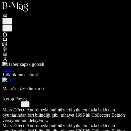
Genel
1 dk okunma süresi
Mako'yu özlediniz mi?
İçeriği Paylaş
Mass Effect: Andromeda önümüzdeki yılın en fazla beklenen
oyunlarından biri bilindiği gibi, nihayet 199$'lık Collectors Edition
versiyonunun detayları...
Mass Effect: Andromeda önümüzdeki yılın en fazla beklenen
oyunlarından biri bilindiği gibi, nihayet 199$'lık Collectors Edition