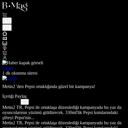
Genel
1 dk okunma süresi
Metin2 'den Pepsi ortaklığında güzel bir kampanya!
İçeriği Paylaş
Metin2 TR, Pepsi ile ortaklaşa düzenlediği kampanyada bu yaz da
oyuncularının yüzünü güldürecek. 330ml'lik Pepsi kutularındaki
şifreyi Pepsi'nin...
Metin2 TR, Pepsi ile ortaklaşa düzenlediği kampanyada bu yaz da
oyuncularının yüzünü güldürecek. 330ml'lik Pepsi kutularındaki