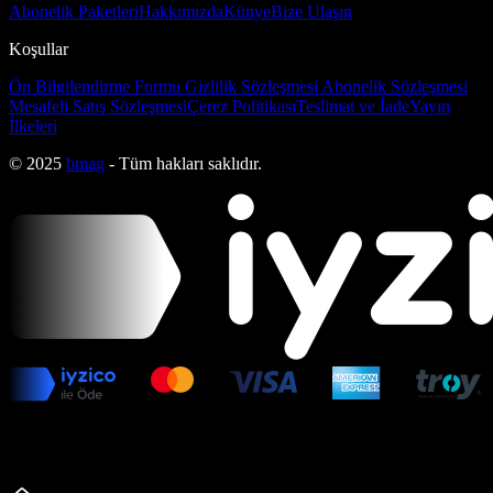
Abonelik Paketleri
Hakkımızda
Künye
Bize Ulaşın
Koşullar
Ön Bilgilendirme Formu
Gizlilik Sözleşmesi
Abonelik Sözleşmesi
Mesafeli Satış Sözleşmesi
Çerez Politikası
Teslimat ve İade
Yayın
İlkeleri
© 2025
bmag
- Tüm hakları saklıdır.