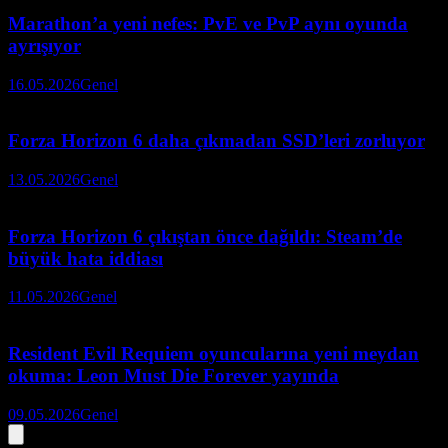
Marathon’a yeni nefes: PvE ve PvP aynı oyunda
ayrışıyor
16.05.2026
Genel
Forza Horizon 6 daha çıkmadan SSD’leri zorluyor
13.05.2026
Genel
Forza Horizon 6 çıkıştan önce dağıldı: Steam’de
büyük hata iddiası
11.05.2026
Genel
Resident Evil Requiem oyuncularına yeni meydan
okuma: Leon Must Die Forever yayında
09.05.2026
Genel