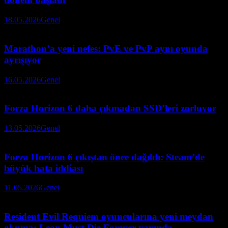
18.05.2026
Genel
Marathon’a yeni nefes: PvE ve PvP aynı oyunda
ayrışıyor
16.05.2026
Genel
Forza Horizon 6 daha çıkmadan SSD’leri zorluyor
13.05.2026
Genel
Forza Horizon 6 çıkıştan önce dağıldı: Steam’de
büyük hata iddiası
11.05.2026
Genel
Resident Evil Requiem oyuncularına yeni meydan
okuma: Leon Must Die Forever yayında