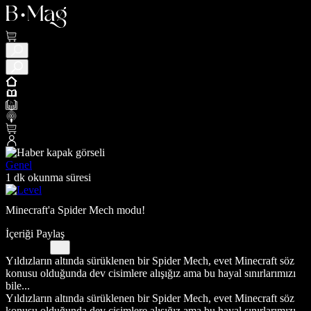
Genel
1 dk okunma süresi
Minecraft'a Spider Mech modu!
İçeriği Paylaş
Yıldızların altında sürüklenen bir Spider Mech, evet Minecraft söz
konusu olduğunda dev cisimlere alışığız ama bu hayal sınırlarımızı
bile...
Yıldızların altında sürüklenen bir Spider Mech, evet Minecraft söz
konusu olduğunda dev cisimlere alışığız ama bu hayal sınırlarımızı