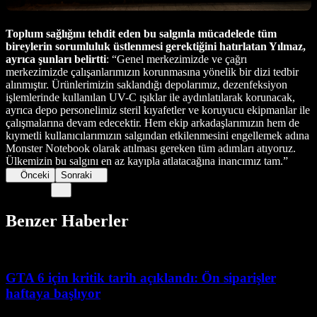
Toplum sağlığını tehdit eden bu salgınla mücadelede tüm
bireylerin sorumluluk üstlenmesi gerektiğini hatırlatan Yılmaz,
ayrıca şunları belirtti
: “Genel merkezimizde ve çağrı
merkezimizde çalışanlarımızın korunmasına yönelik bir dizi tedbir
alınmıştır. Ürünlerimizin saklandığı depolarımız, dezenfeksiyon
işlemlerinde kullanılan UV-C ışıklar ile aydınlatılarak korunacak,
ayrıca depo personelimiz steril kıyafetler ve koruyucu ekipmanlar ile
çalışmalarına devam edecektir. Hem ekip arkadaşlarımızın hem de
kıymetli kullanıcılarımızın salgından etkilenmesini engellemek adına
Monster Notebook olarak atılması gereken tüm adımları atıyoruz.
Ülkemizin bu salgını en az kayıpla atlatacağına inancımız tam.”
Önceki
Sonraki
Benzer Haberler
GTA 6 için kritik tarih açıklandı: Ön siparişler
haftaya başlıyor