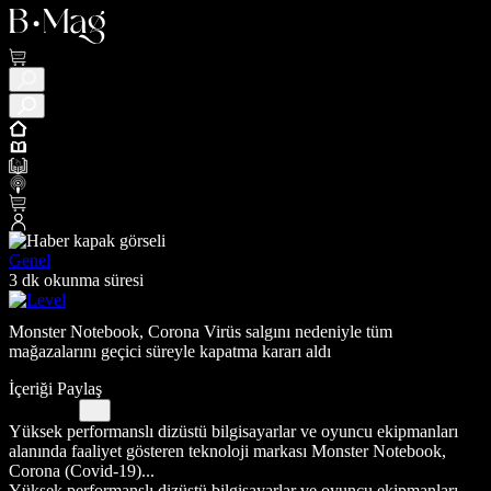
Genel
3 dk okunma süresi
Monster Notebook, Corona Virüs salgını nedeniyle tüm
mağazalarını geçici süreyle kapatma kararı aldı
İçeriği Paylaş
Yüksek performanslı dizüstü bilgisayarlar ve oyuncu ekipmanları
alanında faaliyet gösteren teknoloji markası Monster Notebook,
Corona (Covid-19)...
Yüksek performanslı dizüstü bilgisayarlar ve oyuncu ekipmanları