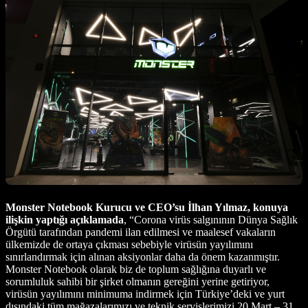
Monster Notebook Kurucu ve CEO’su İlhan Yılmaz, konuya
ilişkin yaptığı açıklamada
, “Corona virüs salgınının Dünya Sağlık
Örgütü tarafından pandemi ilan edilmesi ve maalesef vakaların
ülkemizde de ortaya çıkması sebebiyle virüsün yayılımını
sınırlandırmak için alınan aksiyonlar daha da önem kazanmıştır.
Monster Notebook olarak biz de toplum sağlığına duyarlı ve
sorumluluk sahibi bir şirket olmanın gereğini yerine getiriyor,
virüsün yayılımını minimuma indirmek için Türkiye’deki ve yurt
dışındaki tüm mağazalarımızı ve teknik servislerimizi 20 Mart – 31