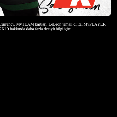
l Currency, MyTEAM kartları, LeBron temalı dijital MyPLAYER
K19 hakkında daha fazla detaylı bilgi için: