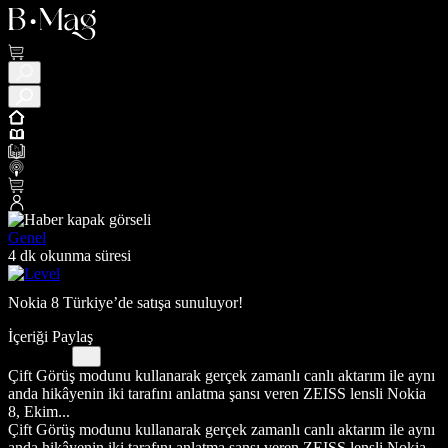
Genel
4 dk okunma süresi
Nokia 8 Türkiye’de satışa sunuluyor!
İçeriği Paylaş
Çift Görüş modunu kullanarak gerçek zamanlı canlı aktarım ile aynı
anda hikâyenin iki tarafını anlatma şansı veren ZEISS lensli Nokia
8, Ekim...
Çift Görüş modunu kullanarak gerçek zamanlı canlı aktarım ile aynı
anda hikâyenin iki tarafını anlatma şansı veren ZEISS lensli Nokia