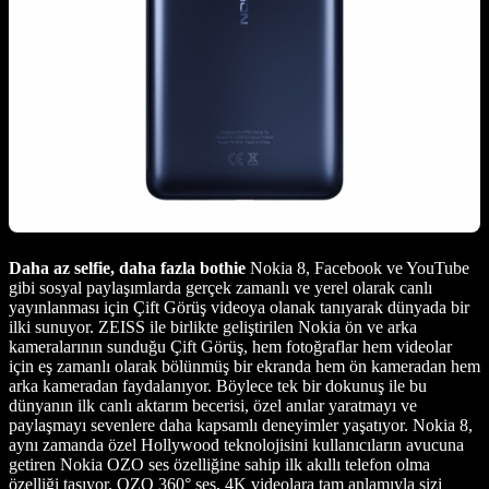
Daha az selfie, daha fazla bothie
Nokia 8, Facebook ve YouTube
gibi sosyal paylaşımlarda gerçek zamanlı ve yerel olarak canlı
yayınlanması için Çift Görüş videoya olanak tanıyarak dünyada bir
ilki sunuyor. ZEISS ile birlikte geliştirilen Nokia ön ve arka
kameralarının sunduğu Çift Görüş, hem fotoğraflar hem videolar
için eş zamanlı olarak bölünmüş bir ekranda hem ön kameradan hem
arka kameradan faydalanıyor. Böylece tek bir dokunuş ile bu
dünyanın ilk canlı aktarım becerisi, özel anılar yaratmayı ve
paylaşmayı sevenlere daha kapsamlı deneyimler yaşatıyor. Nokia 8,
aynı zamanda özel Hollywood teknolojisini kullanıcıların avucuna
getiren Nokia OZO ses özelliğine sahip ilk akıllı telefon olma
özelliği taşıyor. OZO 360° ses, 4K videolara tam anlamıyla sizi