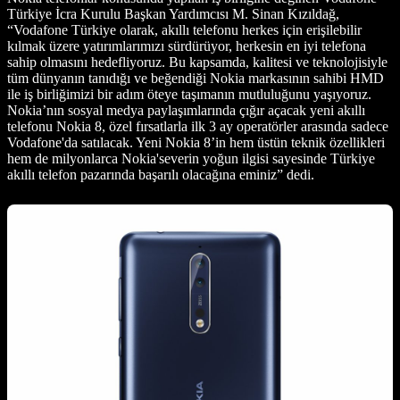
Türkiye İcra Kurulu Başkan Yardımcısı M. Sinan Kızıldağ,
“Vodafone Türkiye olarak, akıllı telefonu herkes için erişilebilir
kılmak üzere yatırımlarımızı sürdürüyor, herkesin en iyi telefona
sahip olmasını hedefliyoruz. Bu kapsamda, kalitesi ve teknolojisiyle
tüm dünyanın tanıdığı ve beğendiği Nokia markasının sahibi HMD
ile iş birliğimizi bir adım öteye taşımanın mutluluğunu yaşıyoruz.
Nokia’nın sosyal medya paylaşımlarında çığır açacak yeni akıllı
telefonu Nokia 8, özel fırsatlarla ilk 3 ay operatörler arasında sadece
Vodafone'da satılacak. Yeni Nokia 8’in hem üstün teknik özellikleri
hem de milyonlarca Nokia'severin yoğun ilgisi sayesinde Türkiye
akıllı telefon pazarında başarılı olacağına eminiz” dedi.