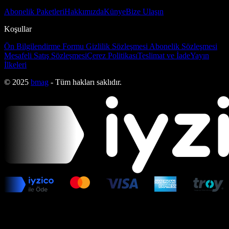
Abonelik Paketleri
Hakkımızda
Künye
Bize Ulaşın
Koşullar
Ön Bilgilendirme Formu
Gizlilik Sözleşmesi
Abonelik Sözleşmesi
Mesafeli Satış Sözleşmesi
Çerez Politikası
Teslimat ve İade
Yayın
İlkeleri
© 2025
bmag
- Tüm hakları saklıdır.