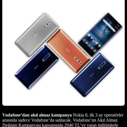
Vodafone’dan akıl almaz kampanya
Nokia 8, ilk 3 ay operatörler
arasında sadece Vodafone’da satılacak. Vodafone’un Akıl Almaz
Değişim Kampanyası kapsamında 2040 TL’ye varan indirimlerle