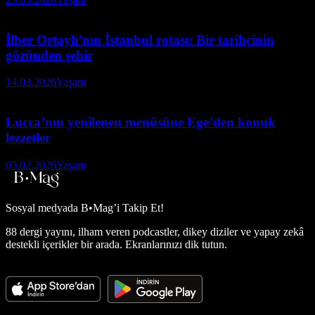
İlber Ortaylı’nın İstanbul rotası: Bir tarihçinin
gözünden şehir
14.03.2026
Yaşam
Lucca’nın yenilenen menüsüne Ege’den konuk
lezzetler
05.02.2026
Yaşam
Sosyal medyada
B•Mag’i Takip Et!
88 dergi yayını, ilham veren podcastler, dikey diziler ve yapay zekâ
destekli içerikler bir arada. Ekranlarınızı dik tutun.