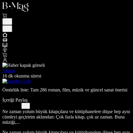
Yaşam
16 dk okunma süresi
Ömürlük liste: Tam 286 roman, film, müzik ve güncel sanat önerisi
İçeriği Paylaş
Ne zaman yolum büyük kitapçılara ve kütüphanelere düşse hep aynı
cümleyi geçiririm aklımdan: Çok fazla kitap, çok az zaman. Buna
müziği,...
Ne zaman yolum büyük kitapçılara ve kütüphanelere düşse hep aynı