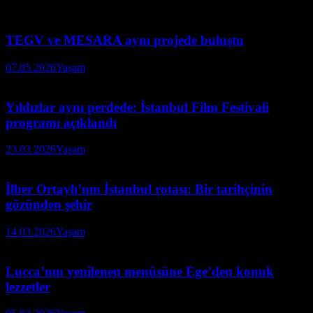
TEGV ve MESARA aynı projede buluştu
07.05.2026
Yaşam
Yıldızlar aynı perdede: İstanbul Film Festivali
programı açıklandı
23.03.2026
Yaşam
İlber Ortaylı’nın İstanbul rotası: Bir tarihçinin
gözünden şehir
14.03.2026
Yaşam
Lucca’nın yenilenen menüsüne Ege’den konuk
lezzetler