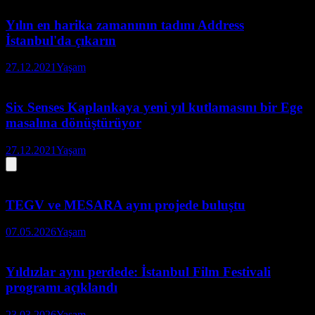
Yılın en harika zamanının tadını Address
İstanbul'da çıkarın
27.12.2021
Yaşam
Six Senses Kaplankaya yeni yıl kutlamasını bir Ege
masalına dönüştürüyor
27.12.2021
Yaşam
TEGV ve MESARA aynı projede buluştu
07.05.2026
Yaşam
Yıldızlar aynı perdede: İstanbul Film Festivali
programı açıklandı
23.03.2026
Yaşam