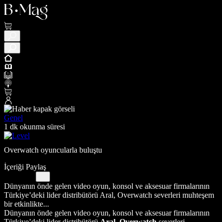
Genel
1 dk okunma süresi
Overwatch oyuncularla buluştu
İçeriği Paylaş
Dünyanın önde gelen video oyun, konsol ve aksesuar firmalarının
Türkiye’deki lider distribütörü Aral, Overwatch severleri muhteşem
bir etkinlikte...
Dünyanın önde gelen video oyun, konsol ve aksesuar firmalarının
Türkiye’deki lider distribütörü
Aral
,
Overwatch
severleri