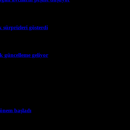
 sürprizleri gösterdi
ük güncelleme geliyor
dönem başladı