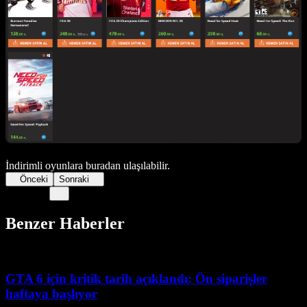
İndirimli oyunlara buradan ulaşılabilir.
Önceki
Sonraki
Benzer Haberler
GTA 6 için kritik tarih açıklandı: Ön siparişler
haftaya başlıyor