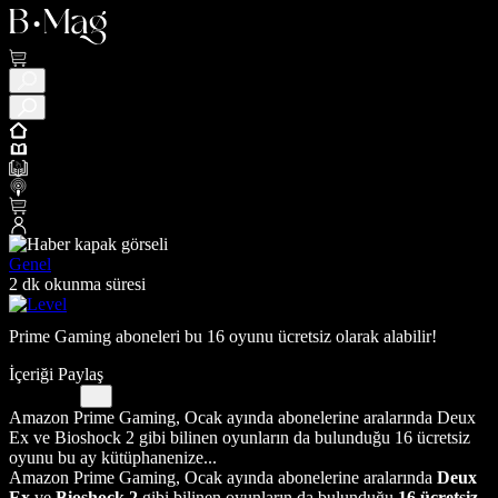
Genel
2 dk okunma süresi
Prime Gaming aboneleri bu 16 oyunu ücretsiz olarak alabilir!
İçeriği Paylaş
Amazon Prime Gaming, Ocak ayında abonelerine aralarında Deux
Ex ve Bioshock 2 gibi bilinen oyunların da bulunduğu 16 ücretsiz
oyunu bu ay kütüphanenize...
Amazon Prime Gaming, Ocak ayında abonelerine aralarında
Deux
Ex
ve
Bioshock 2
gibi bilinen oyunların da bulunduğu
16 ücretsiz