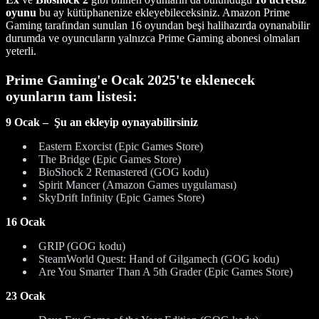
oyunu
bu ay kütüphanenize ekleyebileceksiniz. Amazon Prime
Gaming tarafından sunulan 16 oyundan beşi halihazırda oynanabilir
durumda ve oyuncuların yalnızca Prime Gaming abonesi olmaları
yeterli.
Prime Gaming'e Ocak 2025'te eklenecek
oyunların tam listesi:
9 Ocak – Şu an ekleyip oynayabilirsiniz
Eastern Exorcist (Epic Games Store)
The Bridge (Epic Games Store)
BioShock 2 Remastered (GOG kodu)
Spirit Mancer (Amazon Games uygulaması)
SkyDrift Infinity (Epic Games Store)
16 Ocak
GRIP (GOG kodu)
SteamWorld Quest: Hand of Gilgamech (GOG kodu)
Are You Smarter Than A 5th Grader (Epic Games Store)
23 Ocak