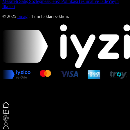
Mesafeli Satış Sözleşmesi
Çerez Politikası
Teslimat ve İade
Yayın
İlkeleri
© 2025
bmag
- Tüm hakları saklıdır.