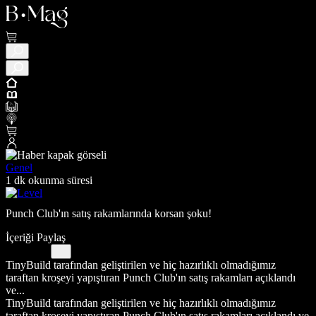
Genel
1 dk okunma süresi
Punch Club'ın satış rakamlarında korsan şoku!
İçeriği Paylaş
TinyBuild tarafından geliştirilen ve hiç hazırlıklı olmadığımız
taraftan kroşeyi yapıştıran Punch Club'ın satış rakamları açıklandı
ve...
TinyBuild tarafından geliştirilen ve hiç hazırlıklı olmadığımız
taraftan kroşeyi yapıştıran Punch Club'ın satış rakamları açıklandı ve