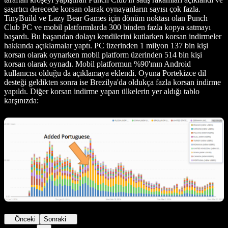
şaşırtıcı derecede korsan olarak oynayanların sayısı çok fazla.
TinyBuild ve Lazy Bear Games için dönüm noktası olan Punch
Club PC ve mobil platformlarda 300 binden fazla kopya satmayı
başardı. Bu başarıdan dolayı kendilerini kutlarken korsan indirmeler
hakkında açıklamalar yaptı. PC üzerinden 1 milyon 137 bin kişi
korsan olarak oynarken mobil platform üzerinden 514 bin kişi
korsan olarak oynadı. Mobil platformun %90'ının Android
kullanıcısı olduğu da açıklamaya eklendi. Oyuna Portekizce dil
desteği geldikten sonra ise Brezilya'da oldukça fazla korsan indirme
yapıldı. Diğer korsan indirme yapan ülkelerin yer aldığı tablo
karşınızda:
Önceki
Sonraki