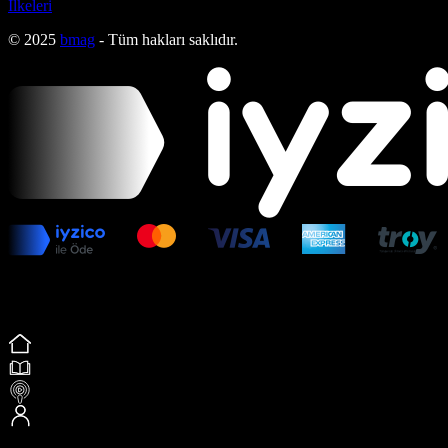
İlkeleri
© 2025
bmag
- Tüm hakları saklıdır.