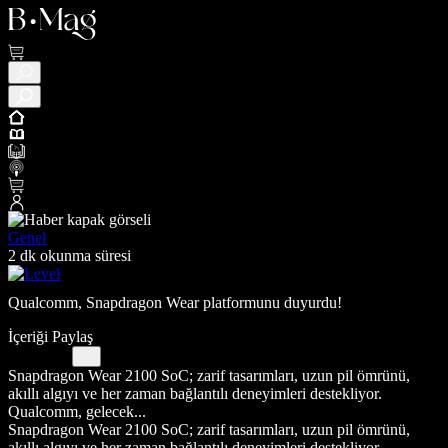
Genel
2 dk okunma süresi
Qualcomm, Snapdragon Wear platformunu duyurdu!
İçeriği Paylaş
Snapdragon Wear 2100 SoC; zarif tasarımları, uzun pil ömrünü,
akıllı algıyı ve her zaman bağlantılı deneyimleri destekliyor.
Qualcomm, gelecek...
Snapdragon Wear 2100 SoC; zarif tasarımları, uzun pil ömrünü,
akıllı algıyı ve her zaman bağlantılı deneyimleri destekliyor.