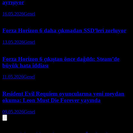
ayrışıyor
16.05.2026
Genel
Forza Horizon 6 daha çıkmadan SSD’leri zorluyor
13.05.2026
Genel
Forza Horizon 6 çıkıştan önce dağıldı: Steam’de
büyük hata iddiası
11.05.2026
Genel
Resident Evil Requiem oyuncularına yeni meydan
okuma: Leon Must Die Forever yayında
09.05.2026
Genel