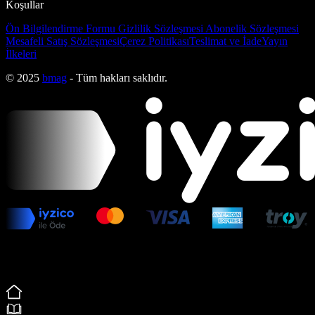
Koşullar
Ön Bilgilendirme Formu
Gizlilik Sözleşmesi
Abonelik Sözleşmesi
Mesafeli Satış Sözleşmesi
Çerez Politikası
Teslimat ve İade
Yayın
İlkeleri
© 2025
bmag
- Tüm hakları saklıdır.