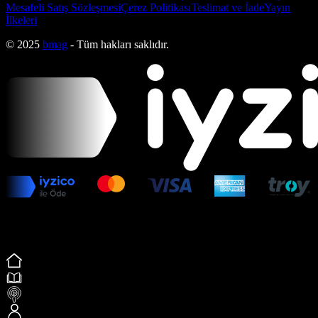
Mesafeli Satış Sözleşmesi
Çerez Politikası
Teslimat ve İade
Yayın
İlkeleri
© 2025
bmag
- Tüm hakları saklıdır.