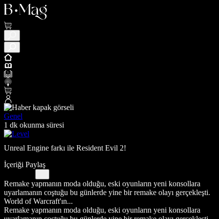
Genel
1 dk okunma süresi
Unreal Engine farkı ile Resident Evil 2!
İçeriği Paylaş
Remake yapmanın moda olduğu, eski oyunların yeni konsollara
uyarlamanın coştuğu bu günlerde yine bir remake olayı gerçekleşti.
World of Warcraft'ın...
Remake yapmanın moda olduğu, eski oyunların yeni konsollara
uyarlamanın coştuğu bu günlerde yine bir remake olayı gerçekleşti.