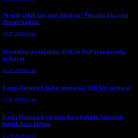
70 milyonluk dev geri dönüyor: Terraria için yeni
dönem başladı
18.05.2026
Genel
Marathon’a yeni nefes: PvE ve PvP aynı oyunda
ayrışıyor
16.05.2026
Genel
Forza Horizon 6 daha çıkmadan SSD’leri zorluyor
13.05.2026
Genel
Forza Horizon 6 çıkıştan önce dağıldı: Steam’de
büyük hata iddiası
11.05.2026
Genel