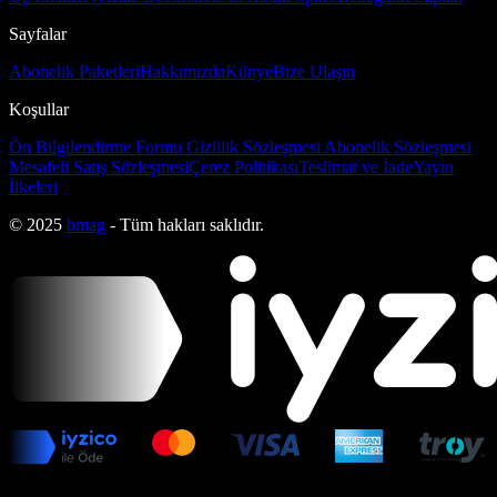
Sayfalar
Abonelik Paketleri
Hakkımızda
Künye
Bize Ulaşın
Koşullar
Ön Bilgilendirme Formu
Gizlilik Sözleşmesi
Abonelik Sözleşmesi
Mesafeli Satış Sözleşmesi
Çerez Politikası
Teslimat ve İade
Yayın
İlkeleri
© 2025
bmag
- Tüm hakları saklıdır.