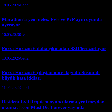
18.05.2026
Genel
Marathon’a yeni nefes: PvE ve PvP aynı oyunda
ayrışıyor
16.05.2026
Genel
Forza Horizon 6 daha çıkmadan SSD’leri zorluyor
13.05.2026
Genel
Forza Horizon 6 çıkıştan önce dağıldı: Steam’de
büyük hata iddiası
11.05.2026
Genel
Resident Evil Requiem oyuncularına yeni meydan
okuma: Leon Must Die Forever yayında