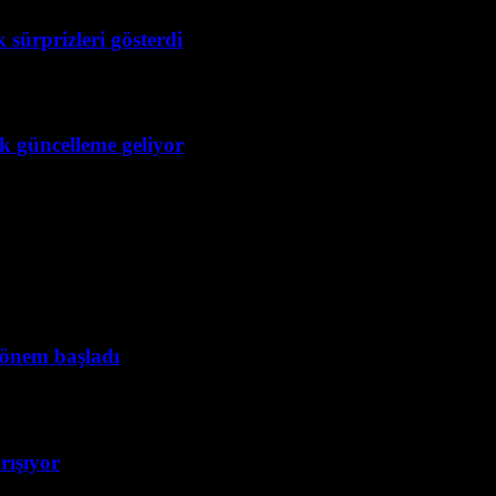
 sürprizleri gösterdi
ük güncelleme geliyor
dönem başladı
rışıyor