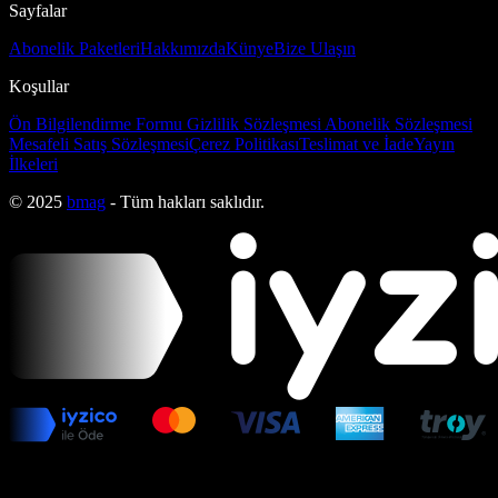
Sayfalar
Abonelik Paketleri
Hakkımızda
Künye
Bize Ulaşın
Koşullar
Ön Bilgilendirme Formu
Gizlilik Sözleşmesi
Abonelik Sözleşmesi
Mesafeli Satış Sözleşmesi
Çerez Politikası
Teslimat ve İade
Yayın
İlkeleri
© 2025
bmag
- Tüm hakları saklıdır.