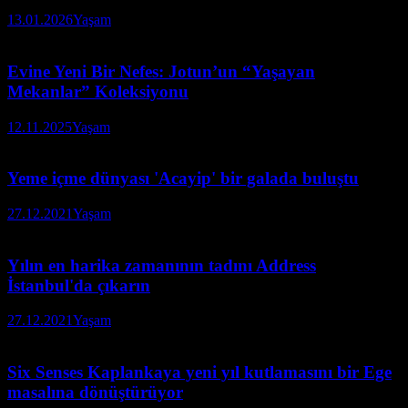
13.01.2026
Yaşam
Evine Yeni Bir Nefes: Jotun’un “Yaşayan
Mekanlar” Koleksiyonu
12.11.2025
Yaşam
Yeme içme dünyası 'Acayip' bir galada buluştu
27.12.2021
Yaşam
Yılın en harika zamanının tadını Address
İstanbul'da çıkarın
27.12.2021
Yaşam
Six Senses Kaplankaya yeni yıl kutlamasını bir Ege
masalına dönüştürüyor