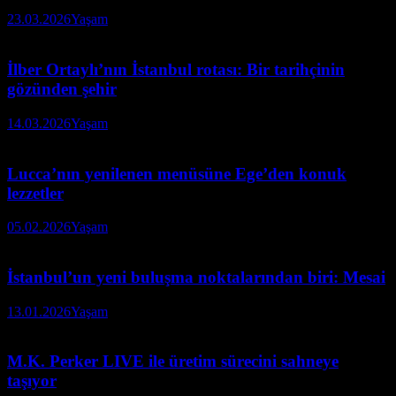
23.03.2026
Yaşam
İlber Ortaylı’nın İstanbul rotası: Bir tarihçinin
gözünden şehir
14.03.2026
Yaşam
Lucca’nın yenilenen menüsüne Ege’den konuk
lezzetler
05.02.2026
Yaşam
İstanbul’un yeni buluşma noktalarından biri: Mesai
13.01.2026
Yaşam
M.K. Perker LIVE ile üretim sürecini sahneye
taşıyor