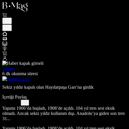
Yaşam
6 dk okunma süresi
Sekiz yıldır kapalı olan Haydarpaşa Garı’na girdik
İçeriği Paylaş
Yapımı 1906’da başladı, 1908’de açıldı. 104 yıl tren sesi eksik
olmadı. Ancak sekiz yıldır kullanım dışı. Anadolu’ya giden son tren
31...
Yapımı 1906’da başladı, 1908’de açıldı. 104 yıl tren sesi eksik