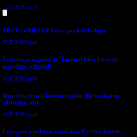
27.12.2021
Yaşam
TEGV ve MESARA aynı projede buluştu
07.05.2026
Yaşam
Yıldızlar aynı perdede: İstanbul Film Festivali
programı açıklandı
23.03.2026
Yaşam
İlber Ortaylı’nın İstanbul rotası: Bir tarihçinin
gözünden şehir
14.03.2026
Yaşam
Lucca’nın yenilenen menüsüne Ege’den konuk