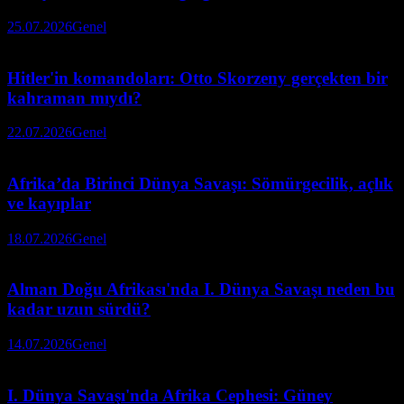
25.07.2026
Genel
Hitler'in komandoları: Otto Skorzeny gerçekten bir
kahraman mıydı?
22.07.2026
Genel
Afrika’da Birinci Dünya Savaşı: Sömürgecilik, açlık
ve kayıplar
18.07.2026
Genel
Alman Doğu Afrikası'nda I. Dünya Savaşı neden bu
kadar uzun sürdü?
14.07.2026
Genel
I. Dünya Savaşı'nda Afrika Cephesi: Güney