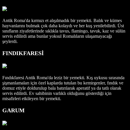
Antik Roma'da kırmızı et alışılmadık bir yemekti. Balık ve kümes
hayvanlarını bulmak çok daha kolaydı ve her kuş yenilebilirdi. Üst
sınıfların ziyafetlerinde sıklıkla tavus, flamingo, tavuk, kaz ve sülün
servis edilirdi ama bunlar yoksul Romalıların ulaşamayacağı
şeylerdi.
FINDIKFARESİ
Fındıkfaresi Antik Roma'da leziz bir yemekti. Kış uykusu sırasında
şişmanlamaları için özel kaplarda tutulan bu kemirgenler, fındık ve
domuz etiyle doldurulup bala batırılarak aperatif ya da tatlı olarak
servis edilirdi. Ev sahibinin varlıklı olduğunu gösterdiği için
misafirleri etkileyen bir yemekti.
GARUM