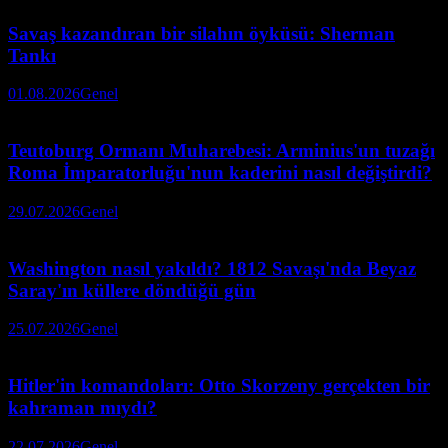
Savaş kazandıran bir silahın öyküsü: Sherman
Tankı
01.08.2026
Genel
Teutoburg Ormanı Muharebesi: Arminius'un tuzağı
Roma İmparatorluğu'nun kaderini nasıl değiştirdi?
29.07.2026
Genel
Washington nasıl yakıldı? 1812 Savaşı'nda Beyaz
Saray'ın küllere döndüğü gün
25.07.2026
Genel
Hitler'in komandoları: Otto Skorzeny gerçekten bir
kahraman mıydı?
22.07.2026
Genel