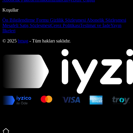
Koşullar
Ön Bilgilendirme Formu
Gizlilik Sözleşmesi
Abonelik Sözleşmesi
Mesafeli Satış Sözleşmesi
Çerez Politikası
Teslimat ve İade
Yayın
İlkeleri
© 2025
bmag
- Tüm hakları saklıdır.