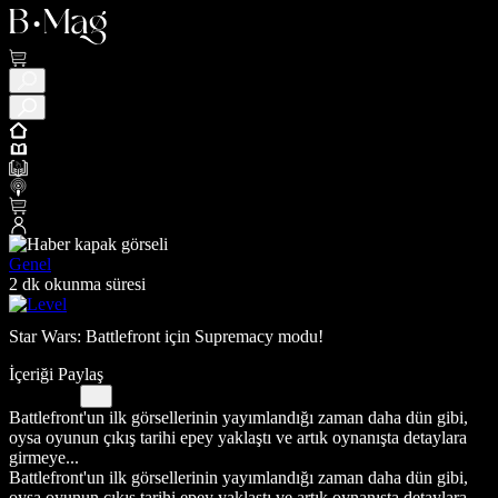
Genel
2 dk okunma süresi
Star Wars: Battlefront için Supremacy modu!
İçeriği Paylaş
Battlefront'un ilk görsellerinin yayımlandığı zaman daha dün gibi,
oysa oyunun çıkış tarihi epey yaklaştı ve artık oynanışta detaylara
girmeye...
Battlefront'un ilk görsellerinin yayımlandığı zaman daha dün gibi,
oysa oyunun çıkış tarihi epey yaklaştı ve artık oynanışta detaylara