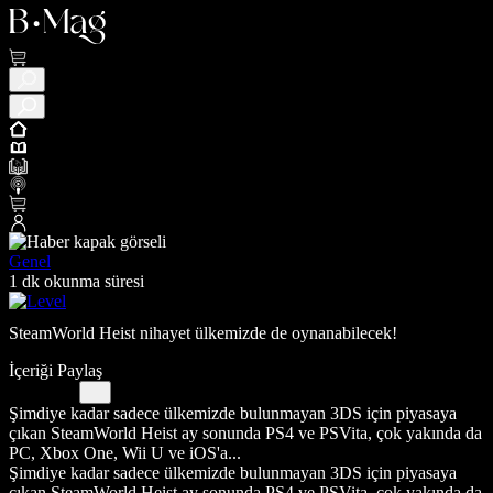
Genel
1 dk okunma süresi
SteamWorld Heist nihayet ülkemizde de oynanabilecek!
İçeriği Paylaş
Şimdiye kadar sadece ülkemizde bulunmayan 3DS için piyasaya
çıkan SteamWorld Heist ay sonunda PS4 ve PSVita, çok yakında da
PC, Xbox One, Wii U ve iOS'a...
Şimdiye kadar sadece ülkemizde bulunmayan 3DS için piyasaya
çıkan SteamWorld Heist ay sonunda PS4 ve PSVita, çok yakında da