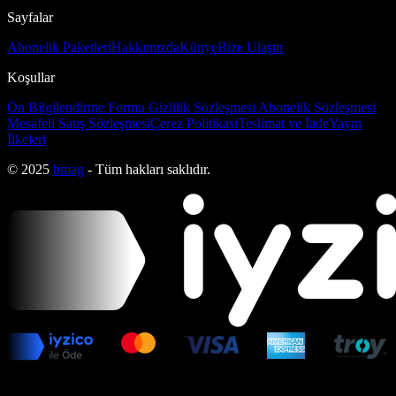
Sayfalar
Abonelik Paketleri
Hakkımızda
Künye
Bize Ulaşın
Koşullar
Ön Bilgilendirme Formu
Gizlilik Sözleşmesi
Abonelik Sözleşmesi
Mesafeli Satış Sözleşmesi
Çerez Politikası
Teslimat ve İade
Yayın
İlkeleri
© 2025
bmag
- Tüm hakları saklıdır.