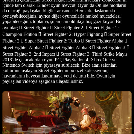
içinde tam olarak 12 adet oyun mevcut. Oyun da Online modların
da olacağı paylaşılan bilgiler arasında. Hem arkadaşlarınızla
oynayabileceğiniz, ayrıca diğer oyuncularla ranked mücadelesi
yapabileceğiniz toplama, şu an için oldukça hoş gözüküyor. Bu
oyunlar;  Street Fighter  Street Fighter 2  Street Fighter 2:
Champion Edition  Street Fighter 2: Hyper Fighting  Super Street
Fighter 2  Super Street Fighter 2: Turbo  Street Fighter Alpha 
Street Fighter Alpha 2  Street Fighter Alpha 3  Street Fighter 3 
Street Fighter 3: 2nd Impact  Street Fighter 3: Third Strike Mayıs
2018’de çıkacak olan oyun PC, PlayStation 4, Xbox One ve
Nintendo Switch için piyasaya sürülecek. Bize atari salonları
kültürünü aşılayan Street Fighter'ın bu özel koleksiyonu,
hayranlarını heyecanlandırmaya yetti de arttı bile. Oyun için
paylaşılan videoya aşağıdan ulaşabilirsiniz.