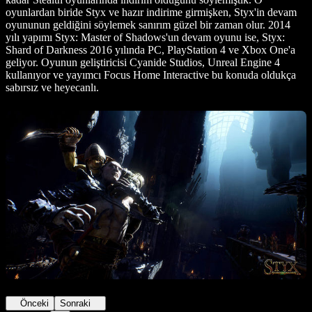
oyunlardan biride Styx ve hazır indirime girmişken, Styx'in devam
oyununun geldiğini söylemek sanırım güzel bir zaman olur. 2014
yılı yapımı Styx: Master of Shadows'un devam oyunu ise, Styx:
Shard of Darkness 2016 yılında PC, PlayStation 4 ve Xbox One'a
geliyor. Oyunun geliştiricisi Cyanide Studios, Unreal Engine 4
kullanıyor ve yayımcı Focus Home Interactive bu konuda oldukça
sabırsız ve heyecanlı.
Önceki
Sonraki