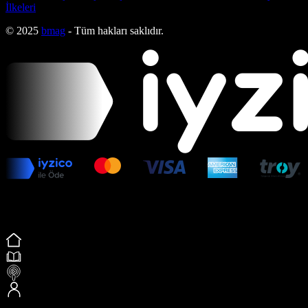
İlkeleri
© 2025
bmag
- Tüm hakları saklıdır.