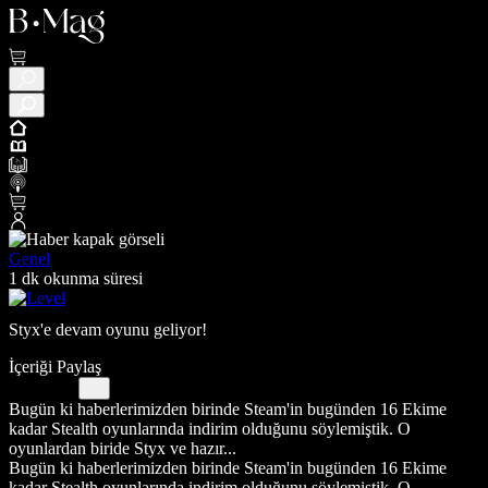
Genel
1 dk okunma süresi
Styx'e devam oyunu geliyor!
İçeriği Paylaş
Bugün ki haberlerimizden birinde Steam'in bugünden 16 Ekime
kadar Stealth oyunlarında indirim olduğunu söylemiştik. O
oyunlardan biride Styx ve hazır...
Bugün ki haberlerimizden birinde Steam'in bugünden 16 Ekime
kadar Stealth oyunlarında indirim olduğunu söylemiştik. O