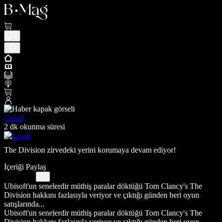
Genel
2 dk okunma süresi
The Division zirvedeki yerini korumaya devam ediyor!
İçeriği Paylaş
Ubisoft'un senelerdir müthiş paralar döktüğü Tom Clancy's The
Division hakkını fazlasıyla veriyor ve çıktığı günden beri oyun
satışlarında...
Ubisoft'un senelerdir müthiş paralar döktüğü Tom Clancy's The
Division hakkını fazlasıyla veriyor ve çıktığı günden beri oyun