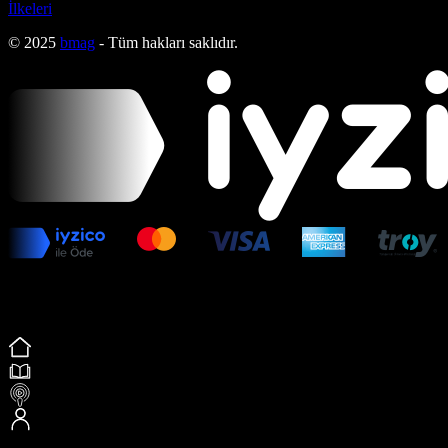
İlkeleri
© 2025
bmag
- Tüm hakları saklıdır.