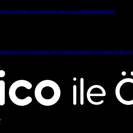
Yacht
Level
Elle Decoration
All About Space
Bebeğimle
Capital
Mesafeli Satış Sözleşmesi
Çerez Politikası
Teslimat ve İade
Yayın İlkeleri