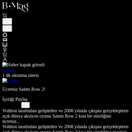
Genel
1 dk okunma süresi
Ücretsiz Saints Row 2!
İçeriği Paylaş
Volition tarafından geliştirilen ve 2008 yılında çıkışını gerçekleştiren
açık dünya aksiyon oyunu Saints Row 2 kısa bir süreliğine
ücretsiz...
Volition tarafından geliştirilen ve 2008 yılında çıkışını gerçekleştiren
açık dünya aksiyon oyunu Saints Row 2 kısa bir süreliğine ücretsiz