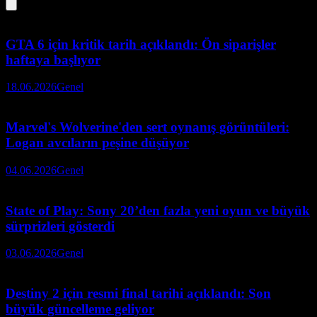
GTA 6 için kritik tarih açıklandı: Ön siparişler
haftaya başlıyor
18.06.2026
Genel
Marvel's Wolverine'den sert oynanış görüntüleri:
Logan avcıların peşine düşüyor
04.06.2026
Genel
State of Play: Sony 20’den fazla yeni oyun ve büyük
sürprizleri gösterdi
03.06.2026
Genel
Destiny 2 için resmi final tarihi açıklandı: Son
büyük güncelleme geliyor