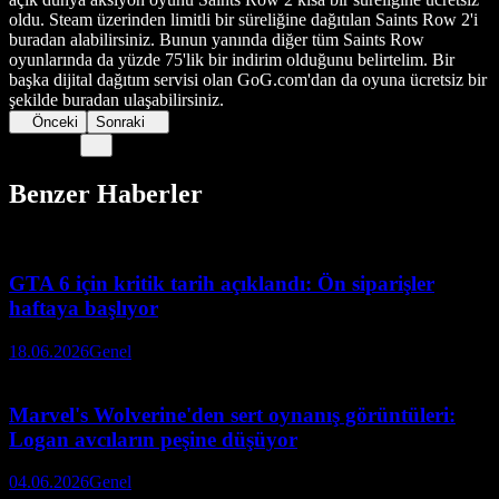
oldu. Steam üzerinden limitli bir süreliğine dağıtılan Saints Row 2'i
buradan alabilirsiniz. Bunun yanında diğer tüm Saints Row
oyunlarında da yüzde 75'lik bir indirim olduğunu belirtelim. Bir
başka dijital dağıtım servisi olan GoG.com'dan da oyuna ücretsiz bir
şekilde buradan ulaşabilirsiniz.
Önceki
Sonraki
Benzer Haberler
GTA 6 için kritik tarih açıklandı: Ön siparişler
haftaya başlıyor
18.06.2026
Genel
Marvel's Wolverine'den sert oynanış görüntüleri:
Logan avcıların peşine düşüyor
04.06.2026
Genel