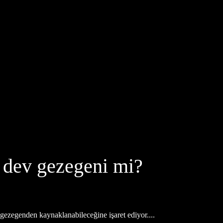
p dev gezegeni mi?
gezegenden kaynaklanabileceğine işaret ediyor....