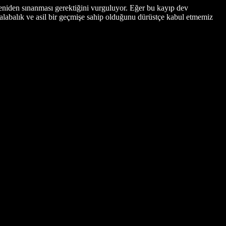
yeniden sınanması gerektiğini vurguluyor. Eğer bu kayıp dev
alabalık ve asil bir geçmişe sahip olduğunu dürüstçe kabul etmemiz