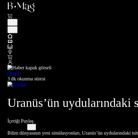
Genel
3 dk okunma süresi
Uranüs’ün uydularındaki s
İçeriği Paylaş
Bilim dünyasının yeni simülasyonları, Uranüs’ün uydularındaki tuha