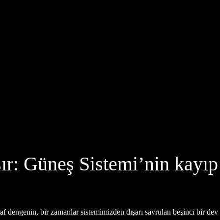
ır: Güneş Sistemi’nin kayı
f dengenin, bir zamanlar sistemimizden dışarı savrulan beşinci bir dev 