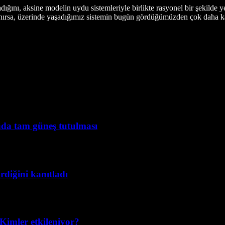
ığını, aksine modelin uydu sistemleriyle birlikte rasyonel bir şekilde 
lanırsa, üzerinde yaşadığımız sistemin bugün gördüğümüzden çok daha k
da tam güneş tutulması
rdiğini kanıtladı
 Kimler etkileniyor?