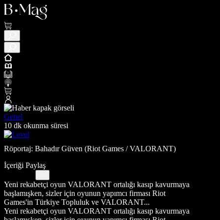
Genel
10 dk okunma süresi
Röportaj: Bahadır Güven (Riot Games / VALORANT)
İçeriği Paylaş
Yeni rekabetçi oyun VALORANT ortalığı kasıp kavurmaya
başlamışken, sizler için oyunun yapımcı firması Riot
Games'in Türkiye Topluluk ve VALORANT...
Yeni rekabetçi oyun VALORANT ortalığı kasıp kavurmaya
başlamışken, sizler için oyunun yapımcı firması Riot