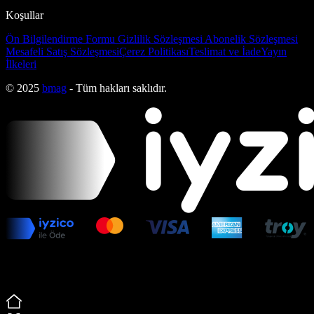
Koşullar
Ön Bilgilendirme Formu
Gizlilik Sözleşmesi
Abonelik Sözleşmesi
Mesafeli Satış Sözleşmesi
Çerez Politikası
Teslimat ve İade
Yayın
İlkeleri
© 2025
bmag
- Tüm hakları saklıdır.