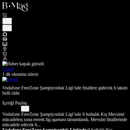
Genel
1 dk okunma süresi
Vodafone FreeZone Şampiyonluk Ligi’nde finallere gidecek 6 takım
belli oldu
İçeriği Paylaş
Vodafone FreeZone Şampiyonluk Ligi’nde 9 haftalık Kış Mevsimi
mücadelesi sona ererek lig aşaması tamamlandı. Mevsim finallerinde
mücadele edecek 6...
Vodafone FreeZone Şampiyonluk Ligi’nde
9 haftalık Kış