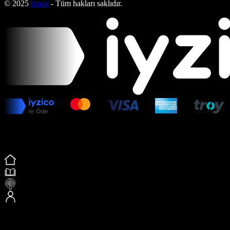
© 2025
bmag
- Tüm hakları saklıdır.