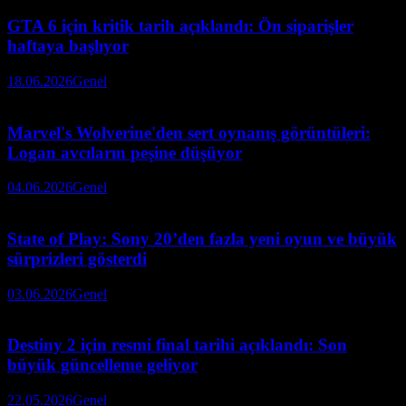
GTA 6 için kritik tarih açıklandı: Ön siparişler
haftaya başlıyor
18.06.2026
Genel
Marvel's Wolverine'den sert oynanış görüntüleri:
Logan avcıların peşine düşüyor
04.06.2026
Genel
State of Play: Sony 20’den fazla yeni oyun ve büyük
sürprizleri gösterdi
03.06.2026
Genel
Destiny 2 için resmi final tarihi açıklandı: Son
büyük güncelleme geliyor
22.05.2026
Genel