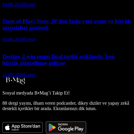
04.06.2026
Genel
State of Play: Sony 20’den fazla yeni oyun ve büyük
sürprizleri gösterdi
03.06.2026
Genel
Destiny 2 için resmi final tarihi açıklandı: Son
büyük güncelleme geliyor
22.05.2026
Genel
Sosyal medyada
B•Mag’i Takip Et!
88 dergi yayını, ilham veren podcastler, dikey diziler ve yapay zekâ
destekli içerikler bir arada. Ekranlarınızı dik tutun.