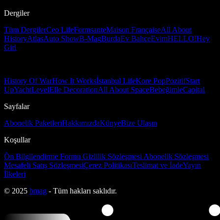
Dergiler
Tüm Dergiler
Ceo Life
Formsante
Maison Française
All About
History
Atlas
Auto Show
B-Mag
Burda
Ev Bahçe
Evim
HELLO!
Hey
Girl
History Of War
How It Works
İstanbul Life
Kore Pop
Pozitif
Start
Up
Yacht
Level
Elle Decoration
All About Space
Bebeğimle
Capital
Sayfalar
Abonelik Paketleri
Hakkımızda
Künye
Bize Ulaşın
Koşullar
Ön Bilgilendirme Formu
Gizlilik Sözleşmesi
Abonelik Sözleşmesi
Mesafeli Satış Sözleşmesi
Çerez Politikası
Teslimat ve İade
Yayın
İlkeleri
© 2025
bmag
- Tüm hakları saklıdır.