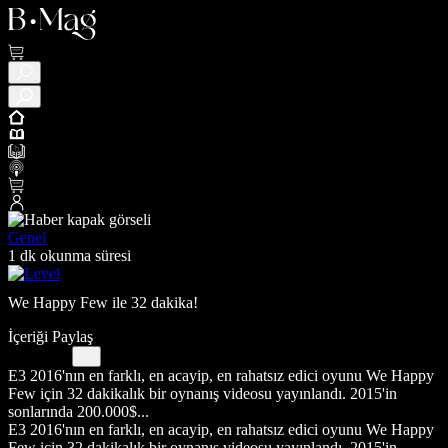
Genel
1 dk okunma süresi
We Happy Few ile 32 dakika!
İçeriği Paylaş
E3 2016'nın en farklı, en acayip, en rahatsız edici oyunu We Happy
Few için 32 dakikalık bir oynanış videosu yayınlandı. 2015'in
sonlarında 200.000$...
E3 2016'nın en farklı, en acayip, en rahatsız edici oyunu We Happy
Few için 32 dakikalık bir oynanış videosu yayınlandı. 2015'in