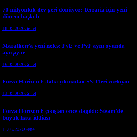
70 milyonluk dev geri dönüyor: Terraria için yeni
dönem başladı
18.05.2026
Genel
Marathon’a yeni nefes: PvE ve PvP aynı oyunda
ayrışıyor
16.05.2026
Genel
Forza Horizon 6 daha çıkmadan SSD’leri zorluyor
13.05.2026
Genel
Forza Horizon 6 çıkıştan önce dağıldı: Steam’de
büyük hata iddiası
11.05.2026
Genel