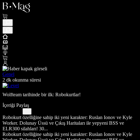
Genel
2 dk okunma süresi
Wolfteam tarihinde bir ilk: Robokurtlar!
İçeriği Paylaş
Robokurt özelliğine sahip iki yeni karakter: Ruslan Ionov ve Kyle
Worker. Dolunay Üssü ve Çıkış Haritaları ile yepyeni BSS ve
ELR300 silahları! 30...
Robokurt özelliğine sahip iki yeni karakter: Ruslan Ionov ve Kyle
Worker. Dolunay Üssü ve Çıkış Haritaları ile yepyeni BSS ve