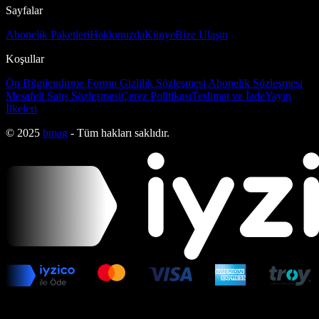
Sayfalar
Abonelik Paketleri
Hakkımızda
Künye
Bize Ulaşın
Koşullar
Ön Bilgilendirme Formu
Gizlilik Sözleşmesi
Abonelik Sözleşmesi
Mesafeli Satış Sözleşmesi
Çerez Politikası
Teslimat ve İade
Yayın
İlkeleri
© 2025
bmag
- Tüm hakları saklıdır.