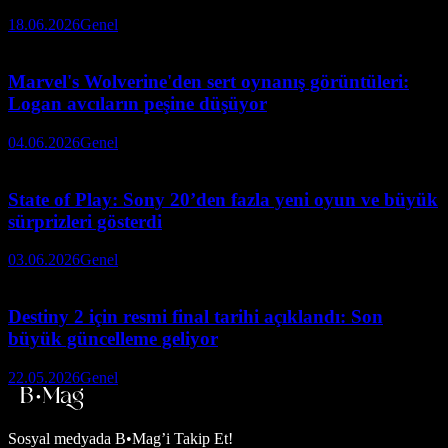
18.06.2026
Genel
Marvel's Wolverine'den sert oynanış görüntüleri:
Logan avcıların peşine düşüyor
04.06.2026
Genel
State of Play: Sony 20’den fazla yeni oyun ve büyük
sürprizleri gösterdi
03.06.2026
Genel
Destiny 2 için resmi final tarihi açıklandı: Son
büyük güncelleme geliyor
22.05.2026
Genel
Sosyal medyada
B•Mag’i Takip Et!