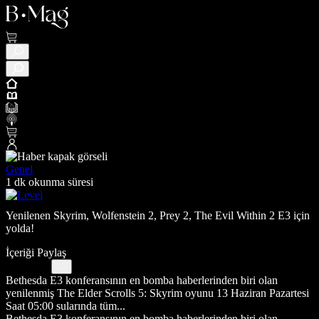
Genel
1 dk okunma süresi
Yenilenen Skyrim, Wolfenstein 2, Prey 2, The Evil Within 2 E3 için
yolda!
İçeriği Paylaş
Bethesda E3 konferansının en bomba haberlerinden biri olan
yenilenmiş The Elder Scrolls 5: Skyrim oyunu 13 Haziran Pazartesi
Saat 05:00 sularında tüm...
Bethesda E3 konferansının en bomba haberlerinden biri olan