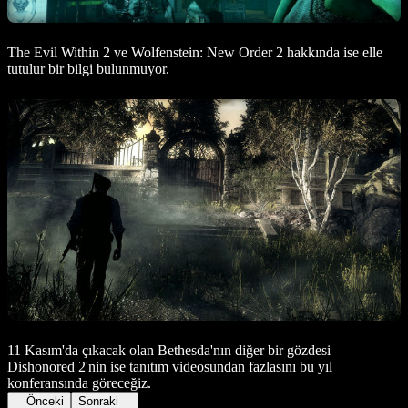
The Evil Within 2 ve Wolfenstein: New Order 2 hakkında ise elle
tutulur bir bilgi bulunmuyor.
11 Kasım'da çıkacak olan Bethesda'nın diğer bir gözdesi
Dishonored 2'nin ise tanıtım videosundan fazlasını bu yıl
konferansında göreceğiz.
Önceki
Sonraki