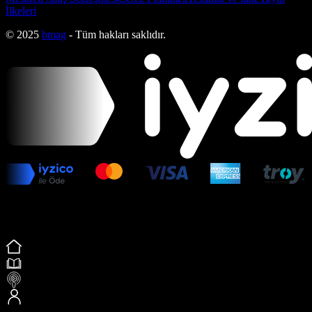
İlkeleri
© 2025
bmag
- Tüm hakları saklıdır.