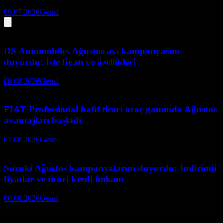
09.07.2026
Genel
DS Automobiles Ağustos ayı kampanyasını
duyurdu: İşte fiyatı ve özellikleri
08.08.2026
Genel
FIAT Professional hafif ticari araç gamında Ağustos
avantajları başladı
07.08.2026
Genel
Suzuki Ağustos kampanyalarını duyurdu: İndirimli
fiyatlar ve ticari kredi imkanı
06.08.2026
Genel