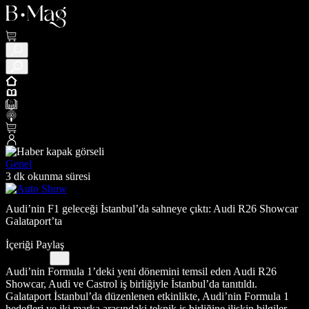
Genel
3 dk okunma süresi
Audi’nin F1 geleceği İstanbul’da sahneye çıktı: Audi R26 Showcar
Galataport’ta
İçeriği Paylaş
Audi’nin Formula 1’deki yeni dönemini temsil eden Audi R26
Showcar, Audi ve Castrol iş birliğiyle İstanbul’da tanıtıldı.
Galataport İstanbul’da düzenlenen etkinlikte, Audi’nin Formula 1
hedefleri ve iki marka arasındaki teknik iş birliğine ilişkin bilgiler