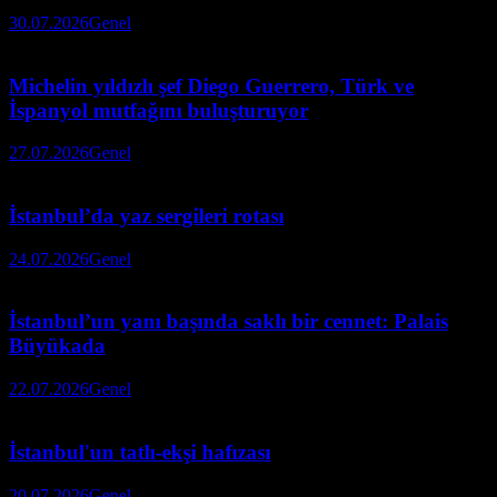
30.07.2026
Genel
Michelin yıldızlı şef Diego Guerrero, Türk ve
İspanyol mutfağını buluşturuyor
27.07.2026
Genel
İstanbul’da yaz sergileri rotası
24.07.2026
Genel
İstanbul’un yanı başında saklı bir cennet: Palais
Büyükada
22.07.2026
Genel
İstanbul'un tatlı-ekşi hafızası
20.07.2026
Genel