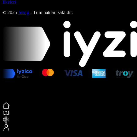
İlkeleri
© 2025
bmag
- Tüm hakları saklıdır.