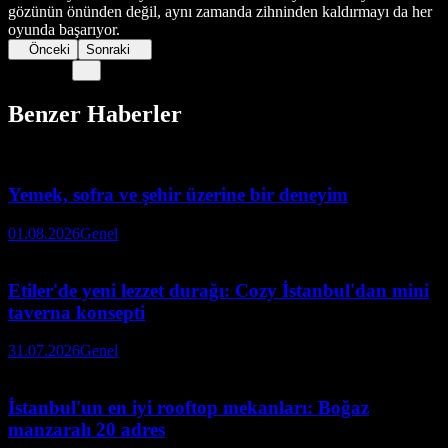
gözünün önünden değil, aynı zamanda zihninden kaldırmayı da her
oyunda başarıyor.
Önceki
Sonraki
Benzer Haberler
Yemek, sofra ve şehir üzerine bir deneyim
01.08.2026
Genel
Etiler'de yeni lezzet durağı: Cozy İstanbul'dan mini
taverna konsepti
31.07.2026
Genel
İstanbul'un en iyi rooftop mekanları: Boğaz
manzaralı 20 adres