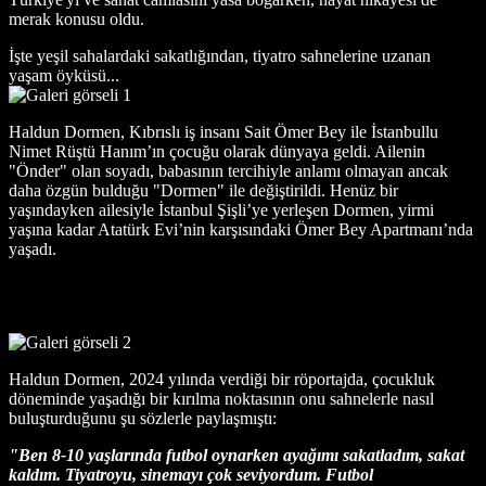
merak konusu oldu.
İşte yeşil sahalardaki sakatlığından, tiyatro sahnelerine uzanan
yaşam öyküsü...
Haldun Dormen, Kıbrıslı iş insanı Sait Ömer Bey ile İstanbullu
Nimet Rüştü Hanım’ın çocuğu olarak dünyaya geldi. Ailenin
"Önder" olan soyadı, babasının tercihiyle anlamı olmayan ancak
daha özgün bulduğu "Dormen" ile değiştirildi. Henüz bir
yaşındayken ailesiyle İstanbul Şişli’ye yerleşen Dormen, yirmi
yaşına kadar Atatürk Evi’nin karşısındaki Ömer Bey Apartmanı’nda
yaşadı.
Haldun Dormen, 2024 yılında verdiği bir röportajda, çocukluk
döneminde yaşadığı bir kırılma noktasının onu sahnelerle nasıl
buluşturduğunu şu sözlerle paylaşmıştı:
"Ben 8-10 yaşlarında futbol oynarken ayağımı sakatladım, sakat
kaldım. Tiyatroyu, sinemayı çok seviyordum. Futbol