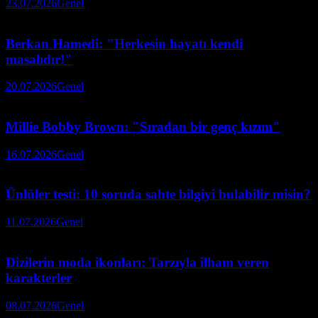
23.07.2026
Genel
Berkan Hamedi: "Herkesin hayatı kendi
masalıdır!"
20.07.2026
Genel
Millie Bobby Brown: "Sıradan bir genç kızım"
16.07.2026
Genel
Ünlüler testi: 10 soruda sahte bilgiyi bulabilir misin?
11.07.2026
Genel
Dizilerin moda ikonları: Tarzıyla ilham veren
karakterler
08.07.2026
Genel