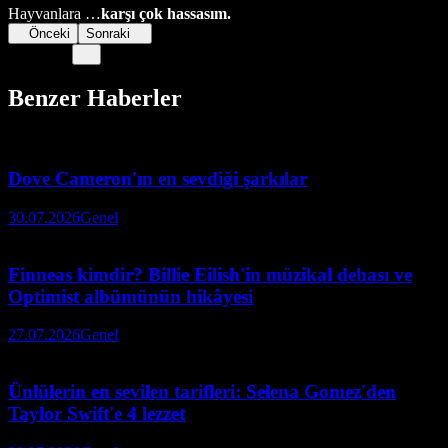
Hayvanlara …
karşı çok hassasım.
Önceki
Sonraki
Benzer Haberler
Dove Cameron'ın en sevdiği şarkılar
30.07.2026
Genel
Finneas kimdir? Billie Eilish'in müzikal dehası ve
Optimist albümünün hikâyesi
27.07.2026
Genel
Ünlülerin en sevilen tarifleri: Selena Gomez'den
Taylor Swift'e 4 lezzet