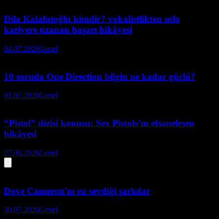
Dila Kalafatoğlu kimdir? vokalistlikten solo
kariyere uzanan başarı hikâyesi
04.07.2026
Genel
10 soruda One Direction bilgin ne kadar güçlü?
01.07.2026
Genel
“Pistol” dizisi konusu: Sex Pistols’ın efsaneleşen
hikâyesi
27.06.2026
Genel
Dove Cameron'ın en sevdiği şarkılar
30.07.2026
Genel