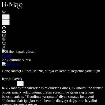
Genel
2 dk okunma süresi
Genç sanatçı Güneş: Müzik, dünya ve kendini keşfetme yolculuğu
İçeriği Paylaş
R&B sahnesinin yükselen isimlerinden Güneş, ilk albümü “Atlantis”
öncesi müzik yolculuğunu, üretim sürecini ve gelen eleştirilere
bakışını anlattı. “Kendimle yarışmam” diyen sanatçı, hem yeni
albümüne dair ipuçları verdi hem de dünyayı değiştirme hayalini
samimi bir dille paylaştı.