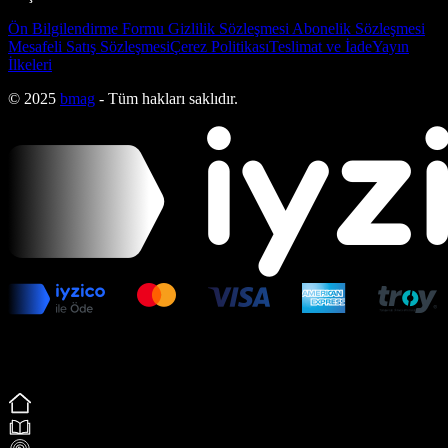
Ön Bilgilendirme Formu
Gizlilik Sözleşmesi
Abonelik Sözleşmesi
Mesafeli Satış Sözleşmesi
Çerez Politikası
Teslimat ve İade
Yayın
İlkeleri
© 2025
bmag
- Tüm hakları saklıdır.