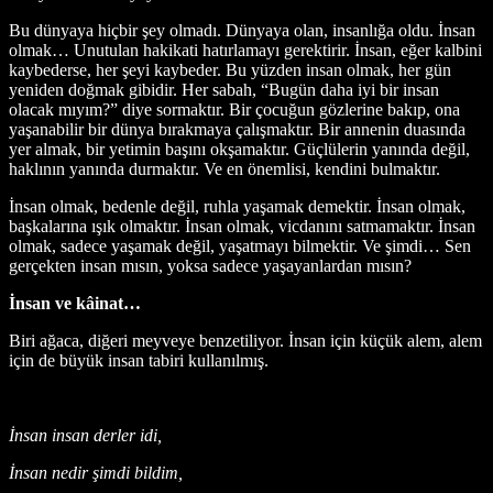
Bu dünyaya hiçbir şey olmadı. Dünyaya olan, insanlığa oldu. İnsan
olmak… Unutulan hakikati hatırlamayı gerektirir. İnsan, eğer kalbini
kaybederse, her şeyi kaybeder. Bu yüzden insan olmak, her gün
yeniden doğmak gibidir. Her sabah, “Bugün daha iyi bir insan
olacak mıyım?” diye sormaktır. Bir çocuğun gözlerine bakıp, ona
yaşanabilir bir dünya bırakmaya çalışmaktır. Bir annenin duasında
yer almak, bir yetimin başını okşamaktır. Güçlülerin yanında değil,
haklının yanında durmaktır. Ve en önemlisi, kendini bulmaktır.
İnsan olmak, bedenle değil, ruhla yaşamak demektir. İnsan olmak,
başkalarına ışık olmaktır. İnsan olmak, vicdanını satmamaktır. İnsan
olmak, sadece yaşamak değil, yaşatmayı bilmektir. Ve şimdi… Sen
gerçekten insan mısın, yoksa sadece yaşayanlardan mısın?
İnsan ve kâinat…
Biri ağaca, diğeri meyveye benzetiliyor. İnsan için küçük alem, alem
için de büyük insan tabiri kullanılmış.
İnsan insan derler idi,
İnsan nedir şimdi bildim,