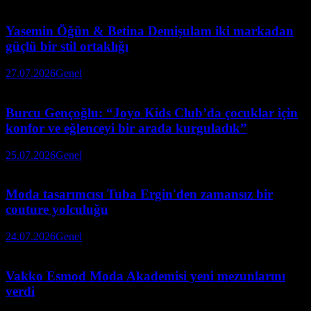
Yasemin Öğün & Betina Demişulam iki markadan
güçlü bir stil ortaklığı
27.07.2026
Genel
Burcu Gençoğlu: “Joyo Kids Club’da çocuklar için
konfor ve eğlenceyi bir arada kurguladık”
25.07.2026
Genel
Moda tasarımcısı Tuba Ergin'den zamansız bir
couture yolculuğu
24.07.2026
Genel
Vakko Esmod Moda Akademisi yeni mezunlarını
verdi