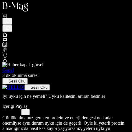
Genel
3 dk okunma süresi
Sesli Oku
Sesli Oku
İyi uyku için ne yemeli? Uyku kalitesini artıran besinler
İçeriği Paylaş
Günlük almamız gereken protein ve enerji dengesi ne kadar
önemliyse aynı durum uyku için de geçerli. Öyle ki yeterli protein
almadığınızda nasıl kas kaybı yaşıyorsanız, yeterli uykuyu