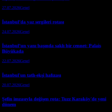
27.07.2026
Genel
İstanbul’da yaz sergileri rotası
24.07.2026
Genel
İstanbul’un yanı başında saklı bir cennet: Palais
Büyükada
22.07.2026
Genel
İstanbul'un tatlı-ekşi hafızası
20.07.2026
Genel
Şefin imzasıyla değişen rota: Tuzz Karaköy'de yeni
dönem