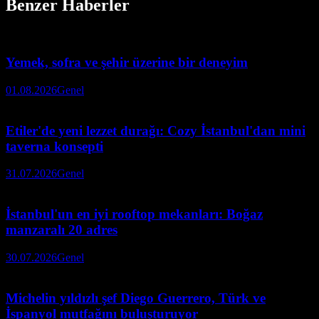
Benzer Haberler
Yemek, sofra ve şehir üzerine bir deneyim
01.08.2026
Genel
Etiler'de yeni lezzet durağı: Cozy İstanbul'dan mini
taverna konsepti
31.07.2026
Genel
İstanbul'un en iyi rooftop mekanları: Boğaz
manzaralı 20 adres
30.07.2026
Genel
Michelin yıldızlı şef Diego Guerrero, Türk ve
İspanyol mutfağını buluşturuyor