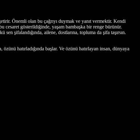
ı getirir. Önemli olan bu çağrıyı duymak ve yanıt vermektir. Kendi
 bu cesaret gösterildiğinde, yaşam bambaşka bir renge bürünür.
sen şifalandığında, ailene, dostlarına, topluma da şifa taşırsın.
a, özünü hatırladığında başlar. Ve özünü hatırlayan insan, dünyaya