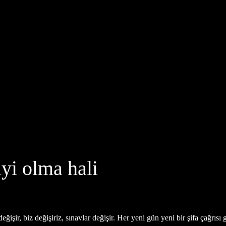
yi olma hali
ğişir, biz değişiriz, sınavlar değişir. Her yeni gün yeni bir şifa çağrısı