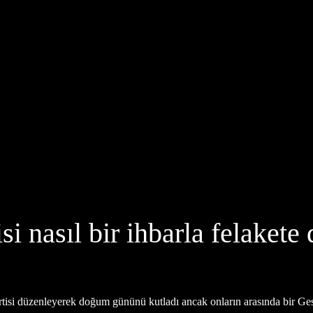
isi nasıl bir ihbarla felakete
y partisi düzenleyerek doğum gününü kutladı ancak onların arasında bir