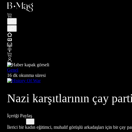
Genel
16 dk okunma süresi
Nazi karşıtlarının çay part
İçeriği Paylaş
İlerici bir kadın eğitimci, muhalif görüşlü arkadaşları için bir ça