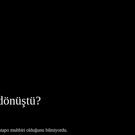
 dönüştü?
 Gestapo muhbiri olduğunu bilmiyordu.