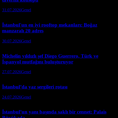
31.07.2026
Genel
İstanbul'un en iyi rooftop mekanları: Boğaz
manzaralı 20 adres
30.07.2026
Genel
Michelin yıldızlı şef Diego Guerrero, Türk ve
İspanyol mutfağını buluşturuyor
27.07.2026
Genel
İstanbul’da yaz sergileri rotası
24.07.2026
Genel
İstanbul’un yanı başında saklı bir cennet: Palais
Büyükada