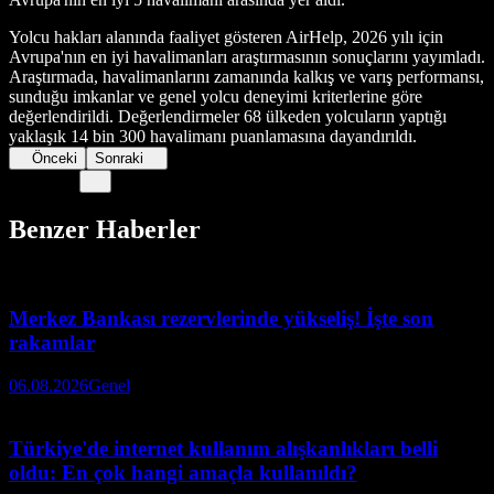
Yolcu hakları alanında faaliyet gösteren AirHelp, 2026 yılı için
Avrupa'nın en iyi havalimanları araştırmasının sonuçlarını yayımladı.
Araştırmada, havalimanlarını zamanında kalkış ve varış performansı,
sunduğu imkanlar ve genel yolcu deneyimi kriterlerine göre
değerlendirildi. Değerlendirmeler 68 ülkeden yolcuların yaptığı
yaklaşık 14 bin 300 havalimanı puanlamasına dayandırıldı.
Önceki
Sonraki
Benzer Haberler
Merkez Bankası rezervlerinde yükseliş! İşte son
rakamlar
06.08.2026
Genel
Türkiye'de internet kullanım alışkanlıkları belli
oldu: En çok hangi amaçla kullanıldı?