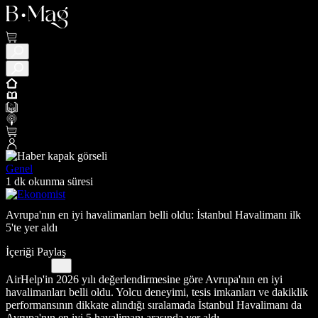
Genel
1 dk okunma süresi
Avrupa'nın en iyi havalimanları belli oldu: İstanbul Havalimanı ilk
5'te yer aldı
İçeriği Paylaş
AirHelp'in 2026 yılı değerlendirmesine göre Avrupa'nın en iyi
havalimanları belli oldu. Yolcu deneyimi, tesis imkanları ve dakiklik
performansının dikkate alındığı sıralamada İstanbul Havalimanı da
Avrupa'nın en iyi 5 havalimanı arasında yer aldı.