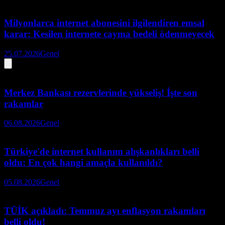
Milyonlarca internet abonesini ilgilendiren emsal
karar: Kesilen internete cayma bedeli ödenmeyecek
25.07.2026
Genel
Merkez Bankası rezervlerinde yükseliş! İşte son
rakamlar
06.08.2026
Genel
Türkiye'de internet kullanım alışkanlıkları belli
oldu: En çok hangi amaçla kullanıldı?
05.08.2026
Genel
TÜİK açıkladı: Temmuz ayı enflasyon rakamları
belli oldu!