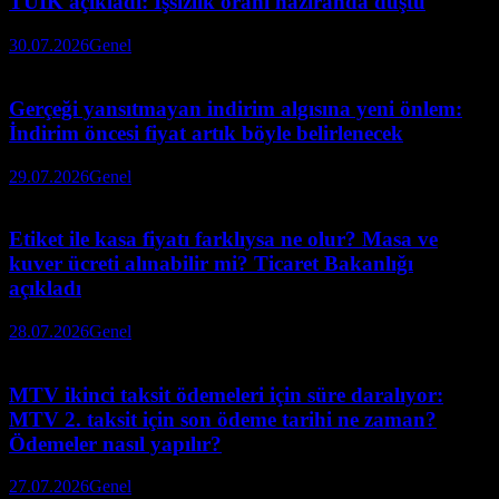
TÜİK açıkladı: İşsizlik oranı haziranda düştü
30.07.2026
Genel
Gerçeği yansıtmayan indirim algısına yeni önlem:
İndirim öncesi fiyat artık böyle belirlenecek
29.07.2026
Genel
Etiket ile kasa fiyatı farklıysa ne olur? Masa ve
kuver ücreti alınabilir mi? Ticaret Bakanlığı
açıkladı
28.07.2026
Genel
MTV ikinci taksit ödemeleri için süre daralıyor:
MTV 2. taksit için son ödeme tarihi ne zaman?
Ödemeler nasıl yapılır?
27.07.2026
Genel