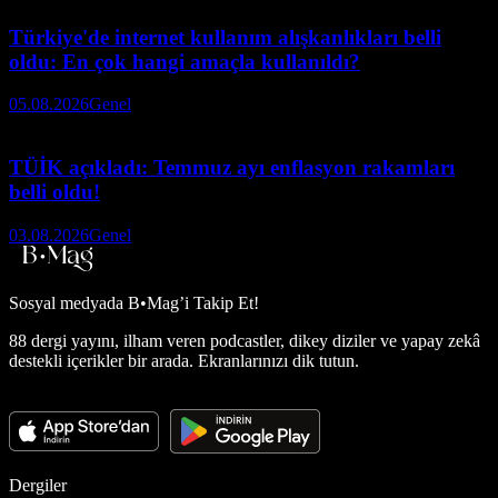
Türkiye'de internet kullanım alışkanlıkları belli
oldu: En çok hangi amaçla kullanıldı?
05.08.2026
Genel
TÜİK açıkladı: Temmuz ayı enflasyon rakamları
belli oldu!
03.08.2026
Genel
Sosyal medyada
B•Mag’i Takip Et!
88 dergi yayını, ilham veren podcastler, dikey diziler ve yapay zekâ
destekli içerikler bir arada. Ekranlarınızı dik tutun.
Dergiler