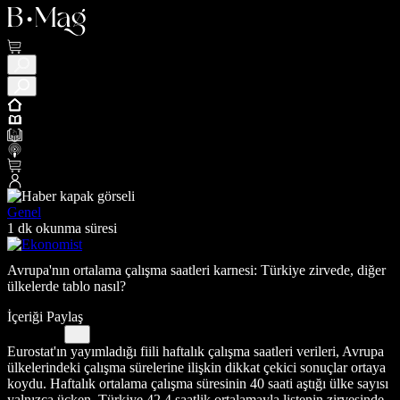
Genel
1 dk okunma süresi
Avrupa'nın ortalama çalışma saatleri karnesi: Türkiye zirvede, diğer
ülkelerde tablo nasıl?
İçeriği Paylaş
Eurostat'ın yayımladığı fiili haftalık çalışma saatleri verileri, Avrupa
ülkelerindeki çalışma sürelerine ilişkin dikkat çekici sonuçlar ortaya
koydu. Haftalık ortalama çalışma süresinin 40 saati aştığı ülke sayısı
yalnızca üçken, Türkiye 42,4 saatlik ortalamayla listenin zirvesinde