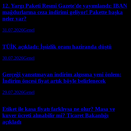
12. Yargı Paketi Resmi Gazete'de yayımlandı: IBAN
mağdurlarına ceza indirimi geliyor! Pakette başka
neler var?
31.07.2026
Genel
TÜİK açıkladı: İşsizlik oranı haziranda düştü
30.07.2026
Genel
Gerçeği yansıtmayan indirim algısına yeni önlem:
İndirim öncesi fiyat artık böyle belirlenecek
29.07.2026
Genel
Etiket ile kasa fiyatı farklıysa ne olur? Masa ve
kuver ücreti alınabilir mi? Ticaret Bakanlığı
açıkladı