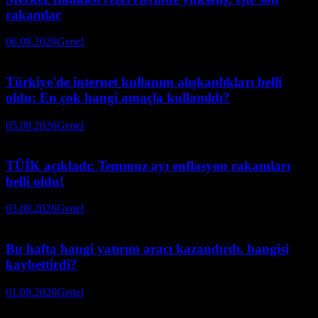
rakamlar
06.08.2026
Genel
Türkiye'de internet kullanım alışkanlıkları belli
oldu: En çok hangi amaçla kullanıldı?
05.08.2026
Genel
TÜİK açıkladı: Temmuz ayı enflasyon rakamları
belli oldu!
03.08.2026
Genel
Bu hafta hangi yatırım aracı kazandırdı, hangisi
kaybettirdi?
01.08.2026
Genel