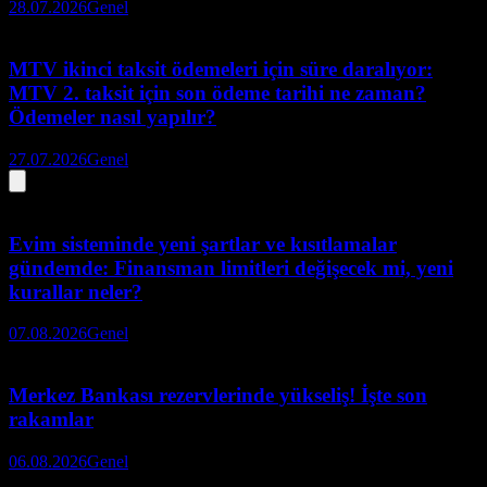
28.07.2026
Genel
MTV ikinci taksit ödemeleri için süre daralıyor:
MTV 2. taksit için son ödeme tarihi ne zaman?
Ödemeler nasıl yapılır?
27.07.2026
Genel
Evim sisteminde yeni şartlar ve kısıtlamalar
gündemde: Finansman limitleri değişecek mi, yeni
kurallar neler?
07.08.2026
Genel
Merkez Bankası rezervlerinde yükseliş! İşte son
rakamlar
06.08.2026
Genel