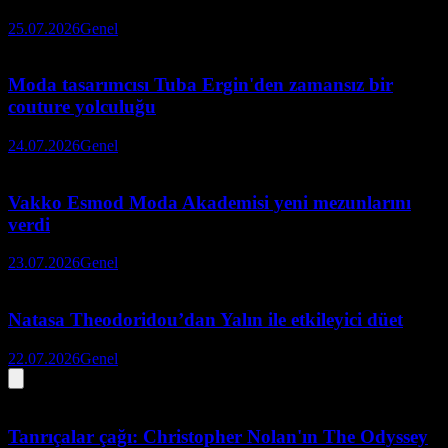
25.07.2026
Genel
Moda tasarımcısı Tuba Ergin'den zamansız bir
couture yolculuğu
24.07.2026
Genel
Vakko Esmod Moda Akademisi yeni mezunlarını
verdi
23.07.2026
Genel
Natasa Theodoridou’dan Yalın ile etkileyici düet
22.07.2026
Genel
Tanrıçalar çağı: Christopher Nolan'ın The Odyssey