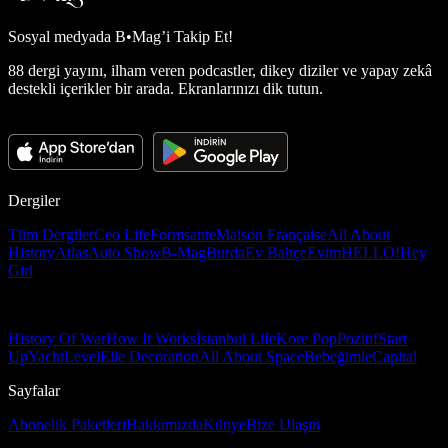
Sosyal medyada
B•Mag’i Takip Et!
88 dergi yayını, ilham veren podcastler, dikey diziler ve yapay zekâ
destekli içerikler bir arada. Ekranlarınızı dik tutun.
Dergiler
Tüm Dergiler
Ceo Life
Formsante
Maison Française
All About
History
Atlas
Auto Show
B-Mag
Burda
Ev Bahçe
Evim
HELLO!
Hey
Girl
History Of War
How It Works
İstanbul Life
Kore Pop
Pozitif
Start
Up
Yacht
Level
Elle Decoration
All About Space
Bebeğimle
Capital
Sayfalar
Abonelik Paketleri
Hakkımızda
Künye
Bize Ulaşın