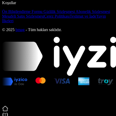
Koşullar
Ön Bilgilendirme Formu
Gizlilik Sözleşmesi
Abonelik Sözleşmesi
Mesafeli Satış Sözleşmesi
Çerez Politikası
Teslimat ve İade
Yayın
İlkeleri
© 2025
bmag
- Tüm hakları saklıdır.