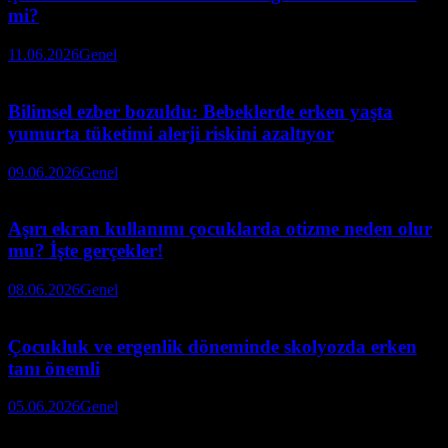
mi?
11.06.2026
Genel
Bilimsel ezber bozuldu: Bebeklerde erken yaşta
yumurta tüketimi alerji riskini azaltıyor
09.06.2026
Genel
Aşırı ekran kullanımı çocuklarda otizme neden olur
mu? İşte gerçekler!
08.06.2026
Genel
Çocukluk ve ergenlik döneminde skolyozda erken
tanı önemli
05.06.2026
Genel