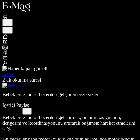
Genel
2 dk okunma süresi
Bebeklerde motor becerileri geliştiren egzersizler
İçeriği Paylaş
Bebeklerde motor becerileri geliştirmek, onların kas gücünü,
dengesini ve koordinasyonunu artırarak bağımsız hareket etmelerini
sağlar.
Bu beceriler kaba motor (büyük kas grupları) ve ince motor (küçük