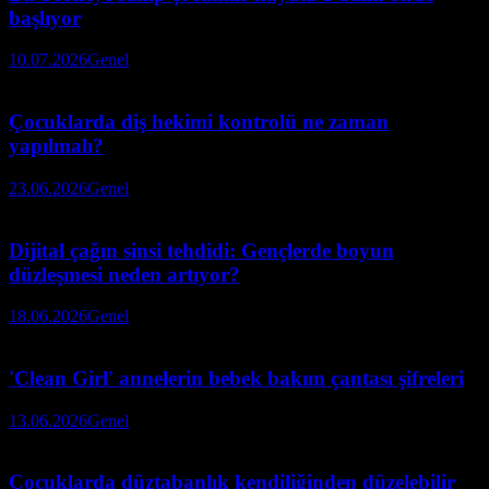
başlıyor
10.07.2026
Genel
Çocuklarda diş hekimi kontrolü ne zaman
yapılmalı?
23.06.2026
Genel
Dijital çağın sinsi tehdidi: Gençlerde boyun
düzleşmesi neden artıyor?
18.06.2026
Genel
'Clean Girl' annelerin bebek bakım çantası şifreleri
13.06.2026
Genel
Çocuklarda düztabanlık kendiliğinden düzelebilir