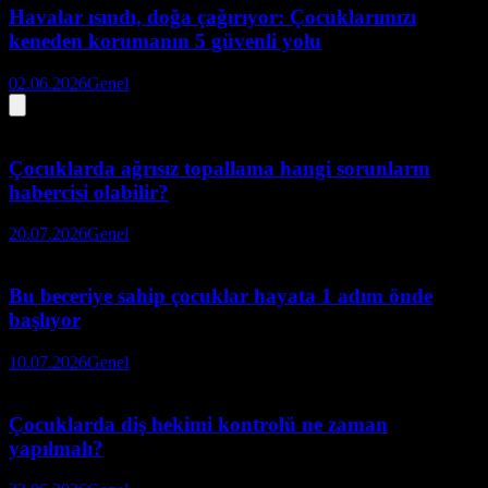
Havalar ısındı, doğa çağırıyor: Çocuklarımızı
keneden korumanın 5 güvenli yolu
02.06.2026
Genel
Çocuklarda ağrısız topallama hangi sorunların
habercisi olabilir?
20.07.2026
Genel
Bu beceriye sahip çocuklar hayata 1 adım önde
başlıyor
10.07.2026
Genel
Çocuklarda diş hekimi kontrolü ne zaman
yapılmalı?