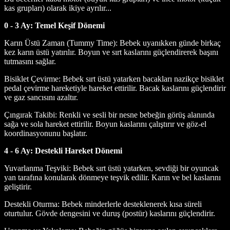
kas grupları) olarak ikiye ayrılır...
0 - 3 Ay: Temel Keşif Dönemi
Karın Üstü Zaman (Tummy Time): Bebek uyanıkken günde birkaç
kez karın üstü yatırılır. Boyun ve sırt kaslarını güçlendirerek başını
tutmasını sağlar.
Bisiklet Çevirme: Bebek sırt üstü yatarken bacakları nazikçe bisiklet
pedal çevirme hareketiyle hareket ettirilir. Bacak kaslarını güçlendirir
ve gaz sancısını azaltır.
Çıngırak Takibi: Renkli ve sesli bir nesne bebeğin görüş alanında
sağa ve sola hareket ettirilir. Boyun kaslarını çalıştırır ve göz-el
koordinasyonunu başlatır.
4 - 6 Ay: Destekli Hareket Dönemi
Yuvarlanma Teşviki: Bebek sırt üstü yatarken, sevdiği bir oyuncak
yan tarafına konularak dönmeye teşvik edilir. Karın ve bel kaslarını
geliştirir.
Destekli Oturma: Bebek minderlerle desteklenerek kısa süreli
oturtulur. Gövde dengesini ve duruş (postür) kaslarını güçlendirir.